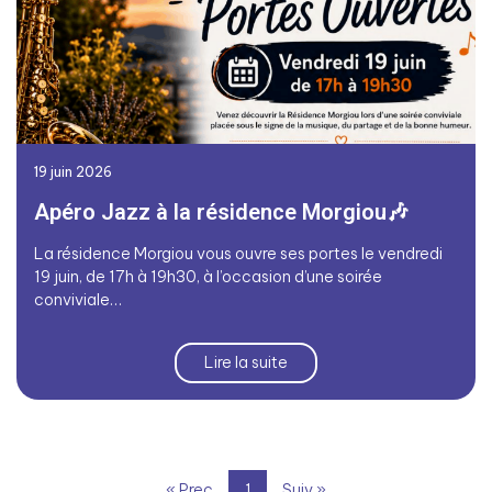
19 juin 2026
Apéro Jazz à la résidence Morgiou🎶
La résidence Morgiou vous ouvre ses portes le vendredi
19 juin, de 17h à 19h30, à l’occasion d’une soirée
conviviale…
Lire la suite
« Prec
1
Suiv »