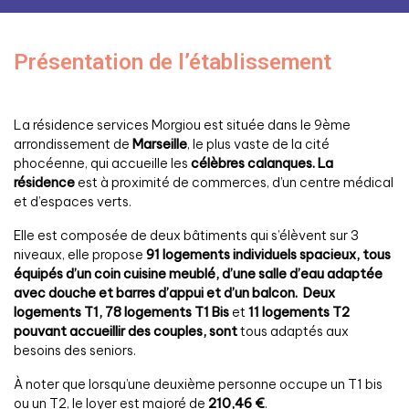
Présentation de l’établissement
La résidence services Morgiou est située dans le 9ème
arrondissement de
Marseille
, le plus vaste de la cité
phocéenne, qui accueille les
célèbres calanques. La
résidence
est à proximité de commerces, d’un centre médical
et d’espaces verts.
Elle est composée de deux bâtiments qui s’élèvent sur 3
niveaux, elle propose
91 logements individuels spacieux, tous
équipés d’un coin cuisine meublé, d’une salle d’eau adaptée
avec douche et barres d’appui et d’un balcon. Deux
logements T1, 78 logements T1 Bis
et
11 logements T2
pouvant accueillir des couples, sont
tous adaptés aux
besoins des seniors.
À noter que lorsqu’une deuxième personne occupe un T1 bis
ou un T2, le loyer est majoré de
210,46 €
.