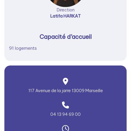
Direction
Latifa HARKAT
Capacité d’accueil
91 logements
117 Avenue de la jarre 13009 Marseille
04 13 94 69 00