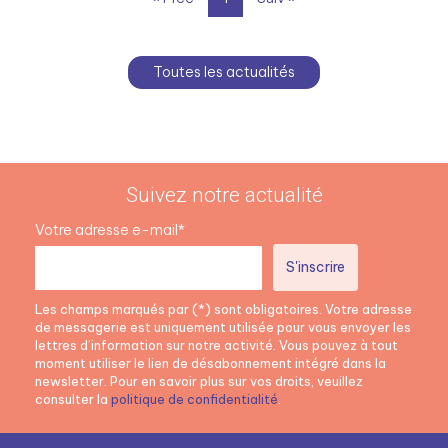
Toutes les actualités
Suivez notre actualité
Votre adresse e-mail*
Les champs marqués par (*) sont obligatoires. Votre adresse
de messagerie est uniquement utilisée pour vous envoyer les
lettres d’information sur notre activité. Vous pouvez à tout
moment utiliser le lien de désabonnement intégré dans la
newsletter. Pour en savoir plus sur vos droits, veuillez
consulter la
politique de confidentialité
.