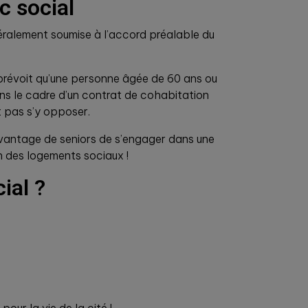
c social
néralement soumise à l’accord préalable du
i prévoit qu’une personne âgée de 60 ans ou
ans le cadre d’un contrat de cohabitation
t pas s’y opposer.
davantage de seniors de s’engager dans une
 des logements sociaux !
ial ?