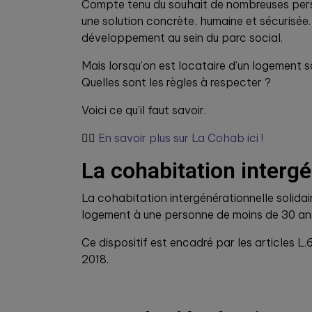
Compte tenu du souhait de nombreuses perso
une solution concrète, humaine et sécurisée. 
développement au sein du parc social.
Mais lorsqu’on est locataire d’un logement so
Quelles sont les règles à respecter ?
Voici ce qu’il faut savoir.
👉🏼
En savoir plus sur La Cohab ici !
La cohabitation intergé
La cohabitation intergénérationnelle solidai
logement à une personne de moins de 30 ans,
Ce dispositif est encadré par les articles L
2018.