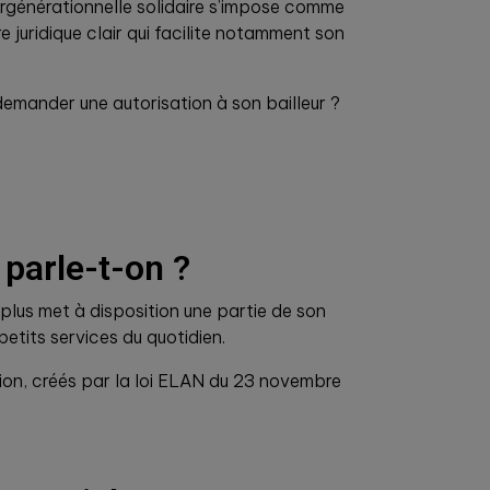
rgénérationnelle solidaire s’impose comme
e juridique clair qui facilite notamment son
 demander une autorisation à son bailleur ?
 parle-t-on ?
 plus met à disposition une partie de son
tits services du quotidien.
tion, créés par la loi ELAN du 23 novembre