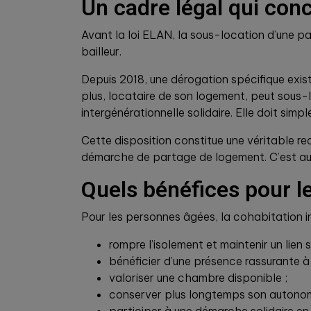
Un cadre légal qui conc
Avant la loi ELAN, la sous-location d’une p
bailleur.
Depuis 2018, une dérogation spécifique exist
plus, locataire de son logement, peut sous-l
intergénérationnelle solidaire. Elle doit sim
Cette disposition constitue une véritable r
démarche de partage de logement. C’est aus
Quels bénéfices pour le
Pour les personnes âgées, la cohabitation 
rompre l’isolement et maintenir un lien s
bénéficier d’une présence rassurante à 
valoriser une chambre disponible ;
conserver plus longtemps son autonom