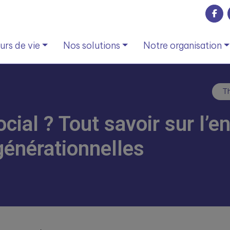
rs de vie
Nos solutions
Notre organisation
Th
ocial ? Tout savoir sur l’
générationnelles