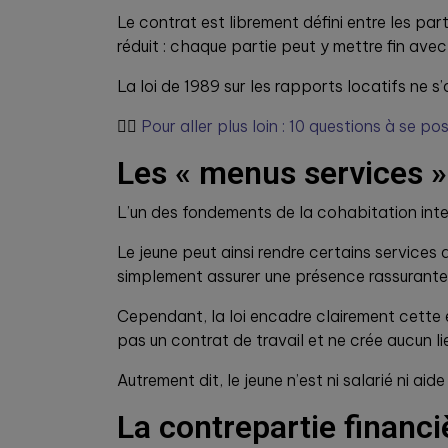
Le contrat est librement défini entre les par
réduit : chaque partie peut y mettre fin avec 
La loi de 1989 sur les rapports locatifs ne s
👉🏼
Pour aller plus loin : 10 questions à se 
Les « menus services »
L’un des fondements de la cohabitation inter
Le jeune peut ainsi rendre certains service
simplement assurer une présence rassurante 
Cependant, la loi encadre clairement cette e
pas un contrat de travail et ne crée aucun li
Autrement dit, le jeune n’est ni salarié ni aide
La contrepartie financ