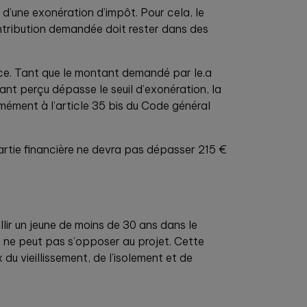
 d’une exonération d’impôt. Pour cela, le
ontribution demandée doit rester dans des
nce. Tant que le montant demandé par le.a
ant perçu dépasse le seuil d’exonération, la
mément à l’article 35 bis du Code général
artie financière ne devra pas dépasser 215 €
lir un jeune de moins de 30 ans dans le
ci ne peut pas s’opposer au projet. Cette
du vieillissement, de l’isolement et de