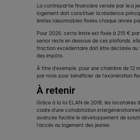
La contrepartie financière versée par le.a j
logement doit constituer la résidence princ
limites raisonnables fixées chaque année par 
Pour 2026, cette limite est fixée à 215 € p
senior reste en dessous de ces plafonds, ell
fraction excédentaire doit être déclarée au 
des impôts.
À titre d’exemple, pour une chambre de 12 m
par mois pour bénéficier de l’exonération fis
À retenir
Grâce à la loi ELAN de 2018, les locataires 
cadre d’une cohabitation intergénérationnelle
avancée facilite le développement de solutio
l’accès au logement des jeunes.