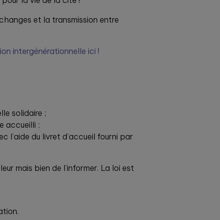
our la vie de la cité !
échanges et la transmission entre
 intergénérationnelle ici !
e solidaire ;
 accueilli ;
 l’aide du livret d’accueil fourni par
ur mais bien de l’informer. La loi est
ation.