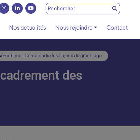
Search
for:
Nos actualités
Nous rejoindre
Contact
ématique : Comprendre les enjeux du grand âge
encadrement des