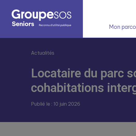
Mon parcou
Actualités
Locataire du parc s
cohabitations inter
Publié le : 10 juin 2026