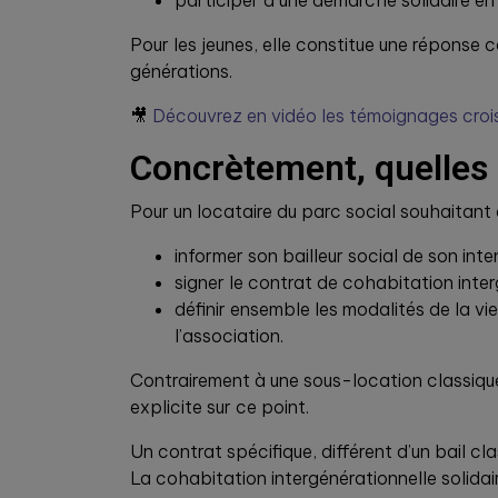
participer à une démarche solidaire en f
Pour les jeunes, elle constitue une réponse 
générations.
🎥
Découvrez en vidéo les témoignages croisé
Concrètement, quelles
Pour un locataire du parc social souhaitant a
informer son bailleur social de son int
signer le contrat de cohabitation inter
définir ensemble les modalités de la vie
l’association.
Contrairement à une sous-location classique, 
explicite sur ce point.
Un contrat spécifique, différent d’un bail cl
La cohabitation intergénérationnelle solidai