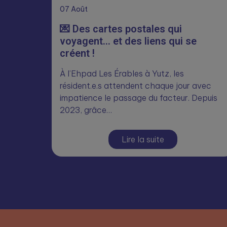
07
Août
💌 Des cartes postales qui
voyagent… et des liens qui se
créent !
À l’Ehpad Les Érables à Yutz, les
résident.e.s attendent chaque jour avec
impatience le passage du facteur. Depuis
2023, grâce…
Lire la suite