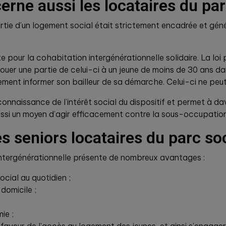
erne aussi les locataires du par
artie d’un logement social était strictement encadrée et gé
e pour la cohabitation intergénérationnelle solidaire. La lo
ouer une partie de celui-ci à un jeune de moins de 30 ans d
plement informer son bailleur de sa démarche. Celui-ci ne peu
econnaissance de l’intérêt social du dispositif et permet à 
si un moyen d’agir efficacement contre la sous-occupation
s seniors locataires du parc soc
intergénérationnelle présente de nombreux avantages :
ocial au quotidien ;
domicile ;
ie ;