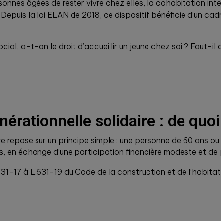
nnes âgées de rester vivre chez elles, la cohabitation inte
Depuis la loi ELAN de 2018, ce dispositif bénéficie d’un cadr
cial, a-t-on le droit d’accueillir un jeune chez soi ? Faut-il
nérationnelle solidaire : de quoi
re repose sur un principe simple : une personne de 60 ans ou
 en échange d’une participation financière modeste et de pe
.631-17 à L.631-19 du Code de la construction et de l’habita