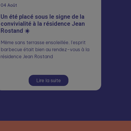
04
Août
Un été placé sous le signe de la
convivialité à la résidence Jean
Rostand ☀️
Même sans terrasse ensoleillée, l’esprit
barbecue était bien au rendez-vous à la
résidence Jean Rostand
Lire la suite